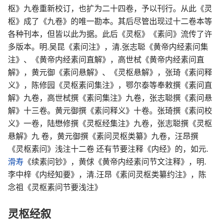
枢》九卷重新校订，也扩为二十四卷，予以刊行。从此《灵
枢》成了《九卷》的唯一勘本。其后尽管出现过十二卷本等
各种刊本，但皆以此为据。此后《灵枢》《素问》流传了许
多版本。明.吴昆《素问注》，清.张志聪《黄帝内经素问集
注》、《黄帝内经素问直解》，高世栻《黄帝内经素问直
解》，黄元御《素问悬解》、《灵枢悬解》，张琦《素问释
义》，陈修园《灵枢素问集注》，鄂尔泰等奉敕撰《素问直
解》九卷，高世栻撰《素问集注》九卷，张志聪撰《素问悬
解》十三卷。黄元御撰《素问释义》十卷。张琦撰《素问校
义》一卷，陆懋修撰《灵枢经集注》九卷，张志聪撰《灵枢
悬解》九 卷，黄元御撰《素问灵枢类纂》九卷，汪昂撰
《灵枢素问》浅注十二卷 还有节要注释《内经》的，如元.
滑寿
《续素问钞》，黄俅《黄帝内经素问节文注释》，明.
李中梓《内经知要》，清.汪昂《素问灵枢类纂约注》，陈
念祖《灵枢素问节要浅注》
灵枢经叙