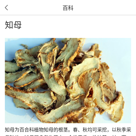
百科
知母
知母为百合科植物知母的根茎。春、秋均可采挖，以秋季采