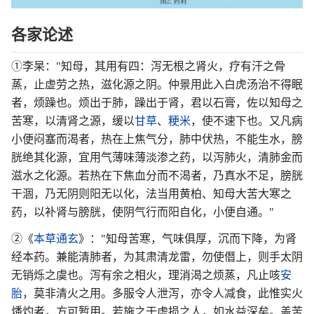
各家论述
①李杲："知母，其用有四：泻无根之肾火，疗有汗之骨
蒸，止虚劳之热，滋化源之阴。仲景用此入白虎汤治不得眠
者，烦躁也。烦出于肺，躁出于肾，君以石膏，佐以知母之
苦寒，以清肾之源，缓以
甘草
、
粳米
，使不速下也。又凡病
小便闷塞而渴者，热在上焦气分，肺中伏热，不能生水，膀
胱绝其化源，宜用气薄味薄淡渗之药，以泻肺火，清肺金而
滋水之化源。若热在下焦血分而不渴者，乃真水不足，膀胱
干涸，乃无阴则阳无以化，法当用黄柏、知母大苦大寒之
药，以补肾与膀胱，使阴气行而阳自化，小便自通。"
②《
本草通玄
》："知母苦寒，气味俱厚，沉而下降，为肾
经本药。兼能清肺者，为其肃清龙雷，勿使僭上，则手太阴
无销烁之虞也。泻有余之相火，理消渴之烦蒸，凡止咳
安
胎
，莫非清火之用。多服令人泄泻，亦令人减食，此惟实火
燔灼者，方可暂用。若施之于虚损之人，如水益深矣。盖苦