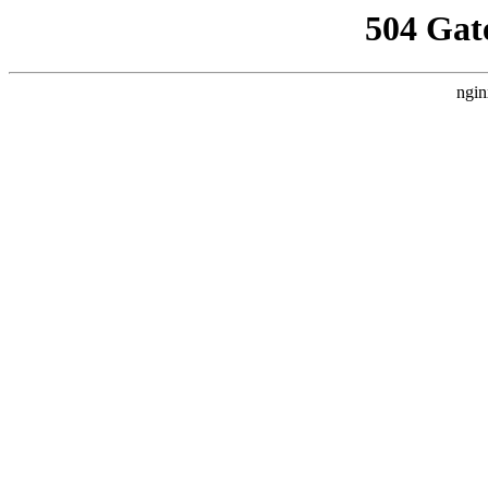
504 Gat
ngin