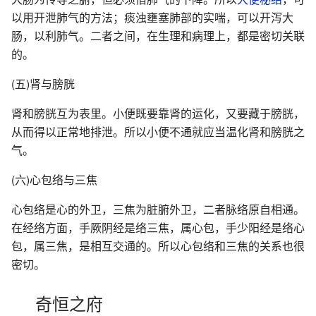
以用开泄肺气的方法；痰浊壅塞肺部的实喘，可以开泻大
肠，以利肺气。二者之间，在生理和病理上，都是密切关联
的。
(五)肾与膀胱
肾和膀胱互为表里。小便既要靠肾的运化，又要藏于膀胱，
从而得以正常地排泄。所以小便不通就应当温化肾和膀胱之
气。
(六)心包络与三焦
心包络是心的外卫，三焦为脏腑外卫，二者脉络原自相通。
在经络方面，手厥阴经是络三焦，属心包，手少阳经是络心
包，属三焦，是相互交通的。所以心包络和三焦的关系也很
密切。
奇恒之府